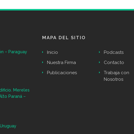
MAPA DEL SITIO
ón – Paraguay
Inicio
Podcasts
Nuestra Firma
Contacto
Publicaciones
Trabaja con
Nosotros
ificio. Mereles
Alto Paraná –
 Uruguay