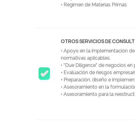
•
Régimen de Materias Primas
OTROS SERVICIOS DE CONSULT
•
Apoyo en la implementación de s
normativas aplicables.
•
“Due Diligence” de negocios e
•
Evaluación de riesgos empresari
•
Preparación, diseño e implement
•
Asesoramiento en la formulació
•
Asesoramiento para la reestructu