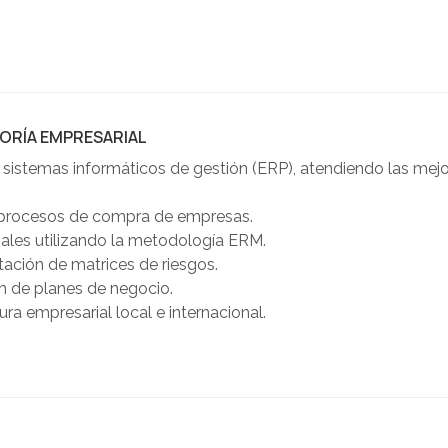
ORÍA EMPRESARIAL
istemas informáticos de gestión (ERP), atendiendo las mejo
n procesos de compra de empresas.
ales utilizando la metodología ERM.
ación de matrices de riesgos.
n de planes de negocio.
ra empresarial local e internacional.