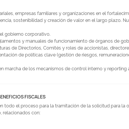
les, empresas familiares y organizaciones en el fortalecimi
cia, sostenibilidad y creación de valor en el largo plazo. Nu
el gobierno corporativo.
glamentos y manuales de funcionamiento de órganos de gob
turas de Directorios, Comités y roles de accionistas, directore
tación de políticas clave (gestión de riesgos, remuneraciones
 marcha de los mecanismos de control interno y reporting a
ENEFICIOS FISCALES
todo el proceso para la tramitación de la solicitud para la ob
o, relacionados con: