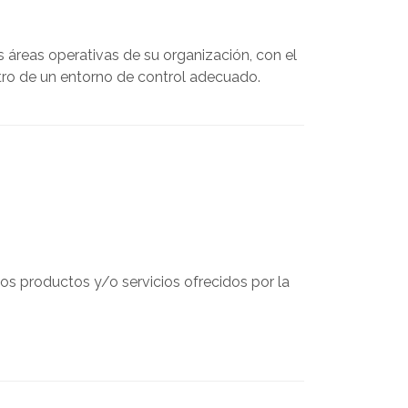
áreas operativas de su organización, con el
ntro de un entorno de control adecuado.
los productos y/o servicios ofrecidos por la