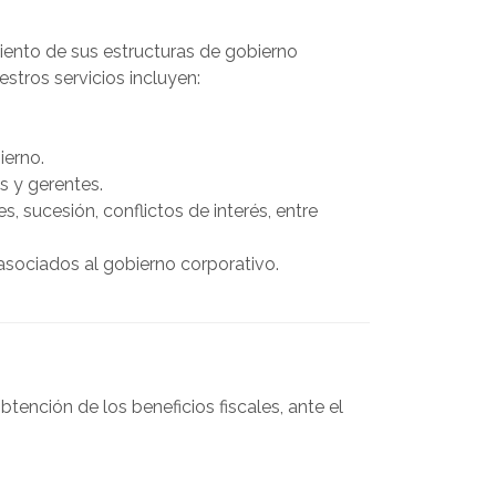
ento de sus estructuras de gobierno
estros servicios incluyen:
ierno.
s y gerentes.
, sucesión, conflictos de interés, entre
sociados al gobierno corporativo.
tención de los beneficios fiscales, ante el