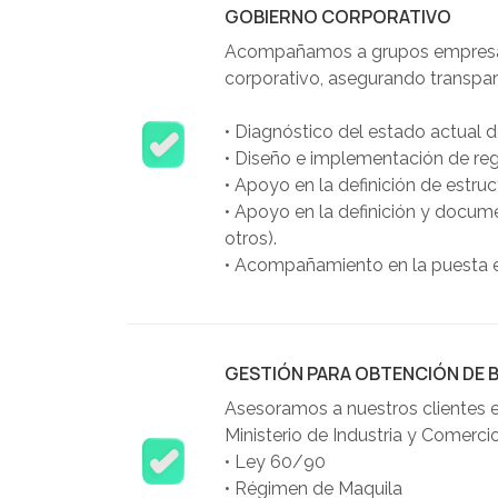
GOBIERNO CORPORATIVO
Acompañamos a grupos empresaria
corporativo, asegurando transparen
•
Diagnóstico del estado actual d
•
Diseño e implementación de re
•
Apoyo en la definición de estruc
•
Apoyo en la definición y documen
otros).
•
Acompañamiento en la puesta en
GESTIÓN PARA OBTENCIÓN DE B
Asesoramos a nuestros clientes en 
Ministerio de Industria y Comerci
•
Ley 60/90
•
Régimen de Maquila